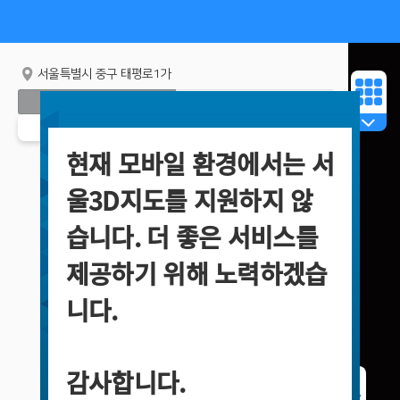
서울특별시 중구 태평로1가
통합검색
기준점
3D건물
영상지도
일반지도
레이어
화면분할
현재 모바일 환경에서는 서
울3D지도를 지원하지 않
습니다. 더 좋은 서비스를
제공하기 위해 노력하겠습
니다.
감사합니다.